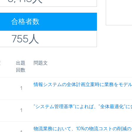
合格者数
755人
度
出題
問題文
回数
情報システムの全体計画立案時に業務をモデ
1
”システム管理基準”によれば、”全体最適化”に含
1
物流業務において、10%の物流コストの削減