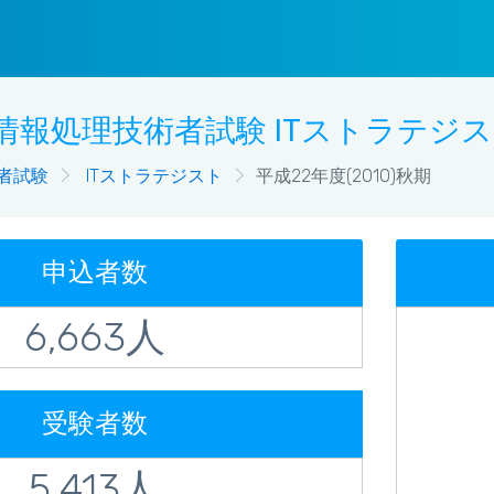
 情報処理技術者試験 ITストラテジスト
者試験
ITストラテジスト
平成22年度(2010)秋期
申込者数
6,663人
受験者数
5,413人