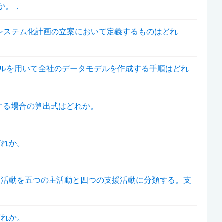
...
のシステム化計画の立案において定義するものはどれ
デルを用いて全社のデータモデルを作成する手順はどれ
価する場合の算出式はどれか。
どれか。
業活動を五つの主活動と四つの支援活動に分類する。支
どれか。