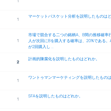
1
マーケットバスケット分析を説明したものは
1
市場で競合する二つの銘柄A、B間の推移確率
1
人が次回にBを購入する確率は、20%である。
が2回購入し ...
計画的陳腐化を説明したものはどれか。
2
ワントゥマンマーケティングを説明したもの
1
SFAを説明したものはどれか。
1