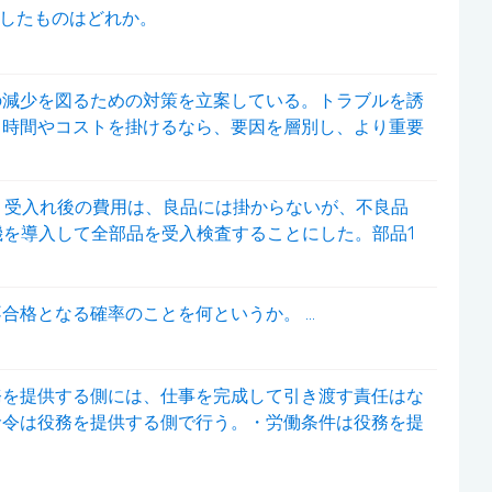
nt）を説明したものはどれか。
の減少を図るための対策を立案している。トラブルを誘
じ時間やコストを掛けるなら、要因を層別し、より重要
り、受入れ後の費用は、良品には掛からないが、不良品
査機を導入して全部品を受入検査することにした。部品1
格となる確率のことを何というか。 ...
務を提供する側には、仕事を完成して引き渡す責任はな
命令は役務を提供する側で行う。・労働条件は役務を提