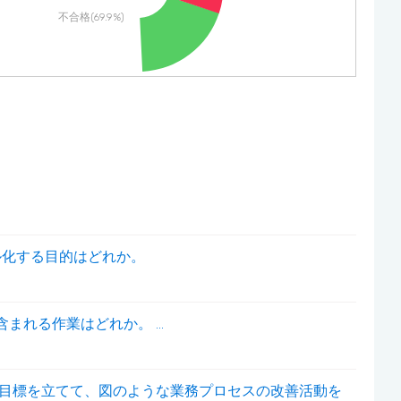
不合格(69.9%)
ル化する目的はどれか。
まれる作業はどれか。 ...
の目標を立てて、図のような業務プロセスの改善活動を