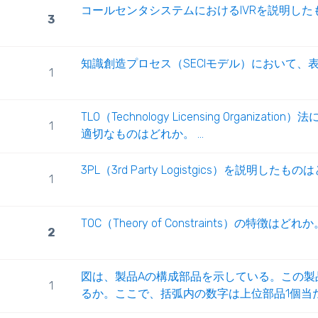
コールセンタシステムにおけるIVRを説明した
3
知識創造プロセス（SECIモデル）において、表
1
TLO（Technology Licensing Orga
1
適切なものはどれか。 ...
3PL（3rd Party Logistgics）を説明したも
1
TOC（Theory of Constraints）の特徴はどれか
2
図は、製品Aの構成部品を示している。この製
1
るか。ここで、括弧内の数字は上位部品1個当たり