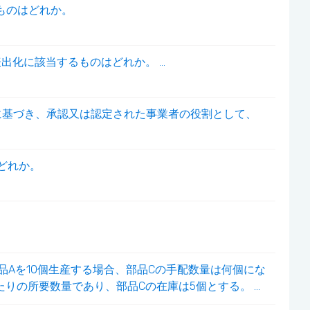
ものはどれか。
出化に該当するものはどれか。 ...
nization）法に基づき、承認又は認定された事業者の役割として、
のはどれか。
。
品Aを10個生産する場合、部品Cの手配数量は何個にな
の所要数量であり、部品Cの在庫は5個とする。 ...