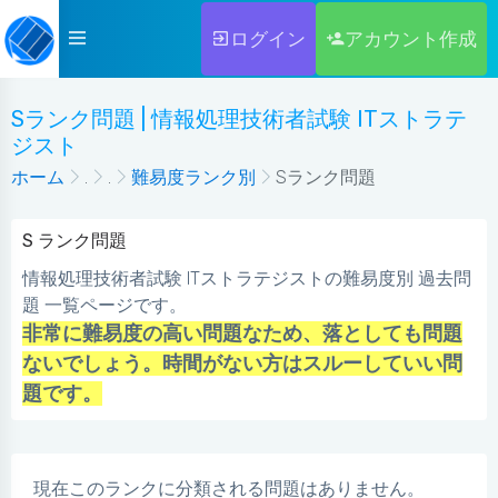
ログイン
アカウント作成
Sランク問題 | 情報処理技術者試験 ITストラテ
ジスト
ホーム
.
.
難易度ランク別
Sランク問題
S ランク問題
情報処理技術者試験 ITストラテジストの難易度別 過去問
題 一覧ページです。
非常に難易度の高い問題なため、落としても問題
ないでしょう。時間がない方はスルーしていい問
題です。
現在このランクに分類される問題はありません。