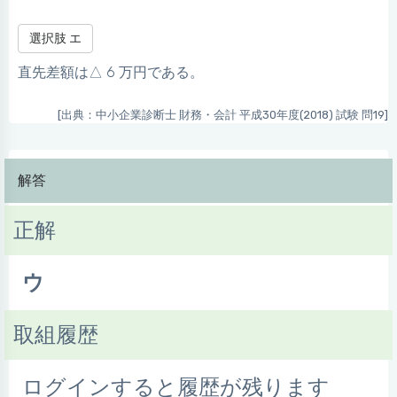
選択肢 エ
直先差額は△ 6 万円である。
[出典：中小企業診断士 財務・会計 平成30年度(2018) 試験 問19]
解答
正解
ウ
取組履歴
ログインすると履歴が残ります