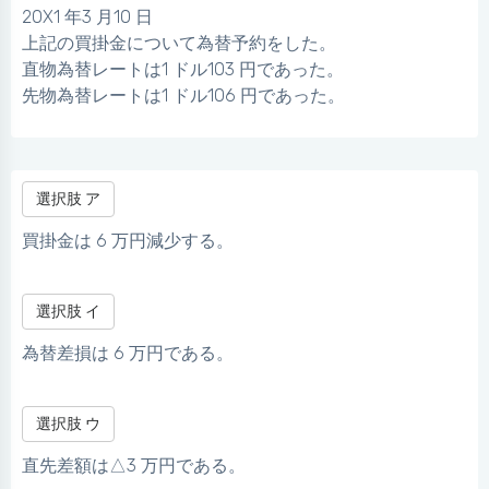
20X1 年3 月10 日
上記の買掛金について為替予約をした。
直物為替レートは1 ドル103 円であった。
先物為替レートは1 ドル106 円であった。
選択肢 ア
買掛金は 6 万円減少する。
選択肢 イ
為替差損は 6 万円である。
選択肢 ウ
直先差額は△3 万円である。