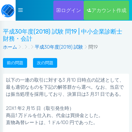
ログイン
アカウント作成
平成30年度(2018) 試験 問19 | 中小企業診断士
財務・会計
ホーム
.
.
平成30年度(2018) 試験
問19
前の問題
次の問題
以下の一連の取引に対する3 月10 日時点の記述として、
最も適切なものを下記の解答群から選べ。なお、当店で
は振当処理を採用しており、決算日は3 月31 日である。
20X1 年2 月15 日（取引発生時）
商品1 万ドルを仕入れ、代金は買掛金とした。
直物為替レートは、1 ドル100 円であった。