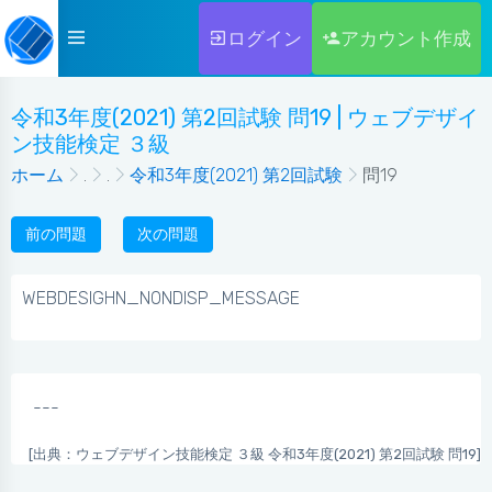
ログイン
アカウント作成
令和3年度(2021) 第2回試験 問19 | ウェブデザイ
ン技能検定 ３級
ホーム
.
.
令和3年度(2021) 第2回試験
問19
前の問題
次の問題
WEBDESIGHN_NONDISP_MESSAGE
---
[出典：ウェブデザイン技能検定 ３級 令和3年度(2021) 第2回試験 問19]