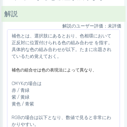
解説
解説のユーザー評価：未評価
補色とは、選択肢にあるとおり、
色相環において
正反対に位置付けられる色の組み合わせ を指す。
具体的な色の組み合わせが以下。たまに出題され
ているため覚えておく。
補色の組合せは色の表現法によって異なり、
CMYK
の場合は
赤
/
青緑
紫
/
黄緑
黄色
/
青紫
RGB
の場合は以下となり、数値で見ると非常にわ
かりやすい。