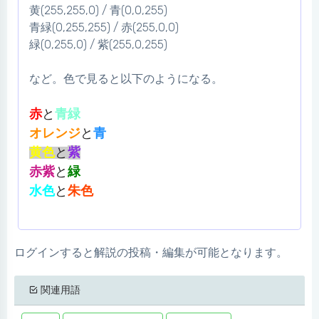
黄(255,255,0) / 青(0,0,255)
青緑(0,255,255) / 赤(255,0,0)
緑(0,255,0) / 紫(255,0,255)
など。色で見ると以下のようになる。
赤
と
青緑
オレンジ
と
青
黄色
と
紫
赤紫
と
緑
水色
と
朱色
ログインすると解説の投稿・編集が可能となります。
関連用語