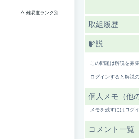
難易度ランク別
取組履歴
解説
この問題は解説を募
ログインすると解説
個人メモ（他
メモを残すにはログ
コメント一覧