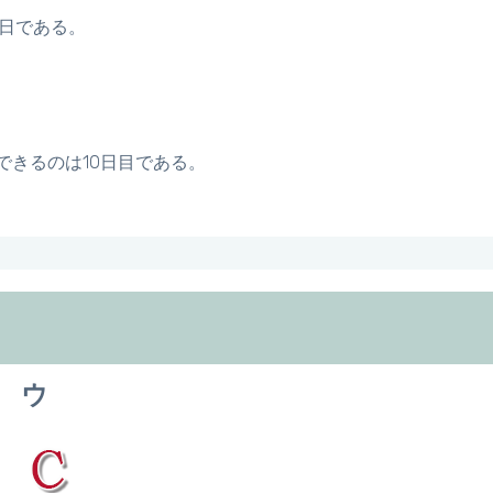
0日である。
できるのは10日目である。
ウ