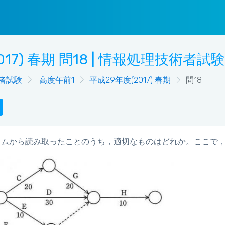
017) 春期 問18 | 情報処理技術者試
者試験
高度午前1
平成29年度(2017) 春期
問18
ラムから読み取ったことのうち，適切なものはどれか。ここで，