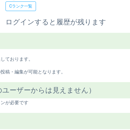
Cランク一覧
ログインすると履歴が残ります
集しております。
の投稿・編集が可能となります。
のユーザーからは見えません）
インが必要です