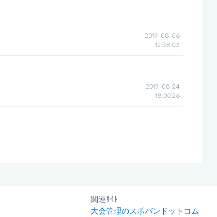
2019-08-06
12:38:03
2019-08-24
18:00:26
関連ｻｲﾄ
大会管理のスポバンドットコム