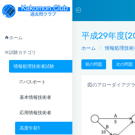
平成29年度(2
ホーム
ホーム
情報処理技術
試験カテゴリ
前の問題
次の問題
情報処理技術者試験
ITパスポート
図のアローダイアグ
基本情報技術者
応用情報技術者
高度午前1