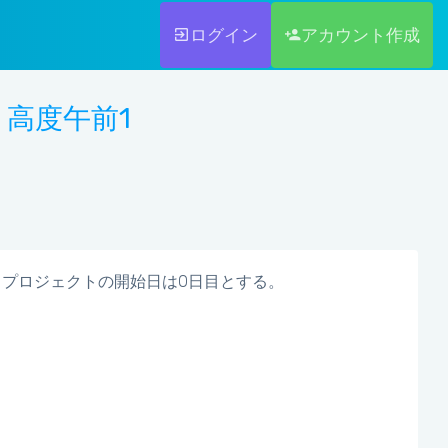
ログイン
アカウント作成
験 高度午前1
プロジェクトの開始日は0日目とする。