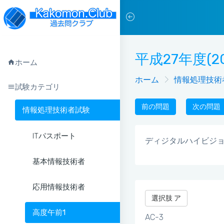
平成27年度(2
ホーム
ホーム
情報処理技術
試験カテゴリ
前の問題
次の問題
情報処理技術者試験
ITパスポート
ディジタルハイビジ
基本情報技術者
応用情報技術者
選択肢 ア
高度午前1
AC-3