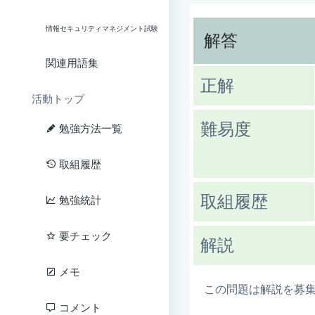
情報セキュリティマネジメント試験
解答
関連用語集
正解
活動トップ
難易度
勉強方法一覧
取組履歴
取組履歴
勉強統計
要チェック
解説
メモ
この問題は解説を募
コメント