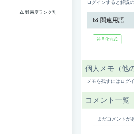
ログインすると解説
難易度ランク別
関連用語
符号化方式
個人メモ（他
メモを残すにはログ
コメント一覧
まだコメントが