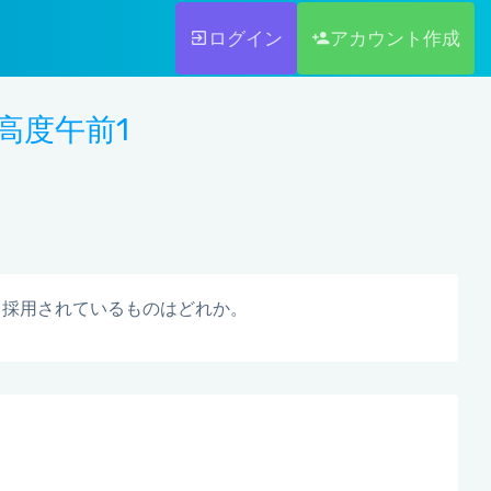
ログイン
アカウント作成
 高度午前1
て採用されているものはどれか。