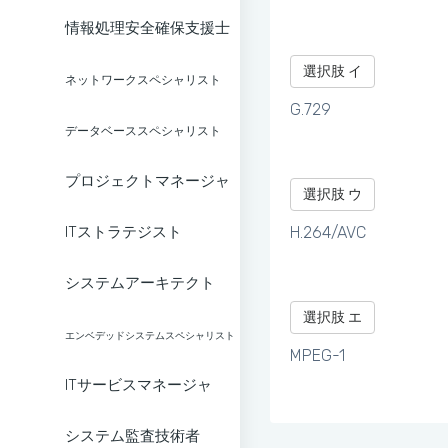
情報処理安全確保支援士
選択肢 イ
ネットワークスペシャリスト
G.729
データベーススペシャリスト
プロジェクトマネージャ
選択肢 ウ
ITストラテジスト
H.264/AVC
システムアーキテクト
選択肢 エ
エンベデッドシステムスペシャリスト
MPEG-1
ITサービスマネージャ
システム監査技術者