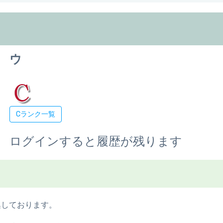
ウ
Cランク一覧
ログインすると履歴が残ります
集しております。