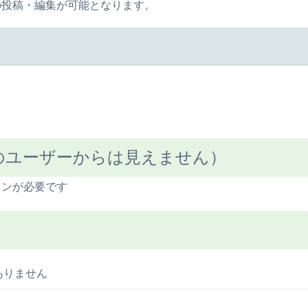
の投稿・編集が可能となります。
のユーザーからは見えません）
インが必要です
ありません