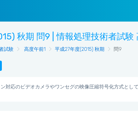
015) 秋期 問9 | 情報処理技術者試験
者試験
高度午前1
平成27年度(2015) 秋期
問9
ョン対応のビデオカメラやワンセグの映像圧縮符号化方式とし