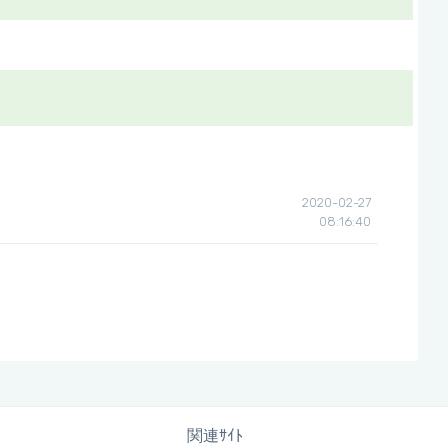
2020-02-27
08:16:40
関連ｻｲﾄ