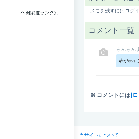
メモを残すにはログ
難易度ランク別
コメント一覧
もんもん
表が表示
※ コメントには
[
当サイトについて