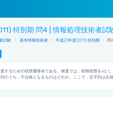
011) 特別期 問4 | 情報処理技術
者試験
基本情報技術者
平成23年度(2011) 特別期
問
検査するための状態遷移表である。検査では，初期状態をaと
字列のうち，不合格となるものはどれか。ここで，文字列は左