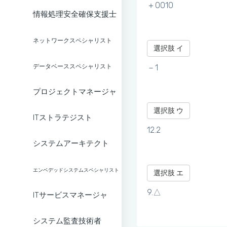
＋0010
情報処理安全確保支援士
ネットワークスペシャリスト
選択肢 イ
データベーススペシャリスト
－1
プロジェクトマネージャ
選択肢 ウ
ITストラテジスト
12.2
システムアーキテクト
エンベデッドシステムスペシャリスト
選択肢 エ
9.△
ITサービスマネージャ
システム監査技術者