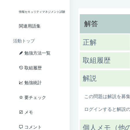
情報セキュリティマネジメント試験
解答
関連用語集
活動トップ
正解
勉強方法一覧
取組履歴
取組履歴
解説
勉強統計
この問題は解説を募
要チェック
ログインすると解説
メモ
個人メモ（他
コメント