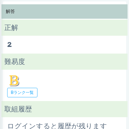
解答
正解
2
難易度
Bランク一覧
取組履歴
ログインすると履歴が残ります