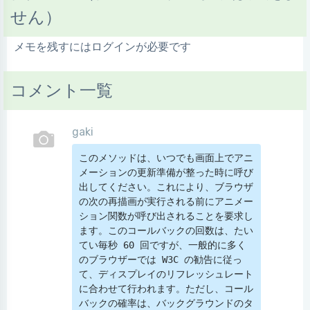
せん）
メモを残すにはログインが必要です
コメント一覧
gaki
このメソッドは、いつでも画面上でアニ
メーションの更新準備が整った時に呼び
出してください。これにより、ブラウザ
の次の再描画が実行される前にアニメー
ション関数が呼び出されることを要求し
ます。このコールバックの回数は、たい
てい毎秒 60 回ですが、一般的に多く
のブラウザーでは W3C の勧告に従っ
て、ディスプレイのリフレッシュレート
に合わせて行われます。ただし、コール
バックの確率は、バックグラウンドのタ