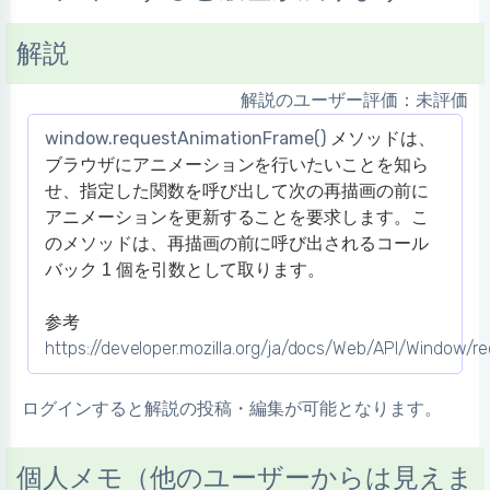
解説
解説のユーザー評価：未評価
window.requestAnimationFrame()
メソッドは、
ブラウザにアニメーションを行いたいことを知ら
せ、指定した関数を呼び出して次の再描画の前に
アニメーションを更新することを要求します。こ
のメソッドは、再描画の前に呼び出されるコール
バック 1 個を引数として取ります。
参考
https://developer.mozilla.org/ja/docs/Web/API/Window/
ログインすると解説の投稿・編集が可能となります。
個人メモ（他のユーザーからは見えま