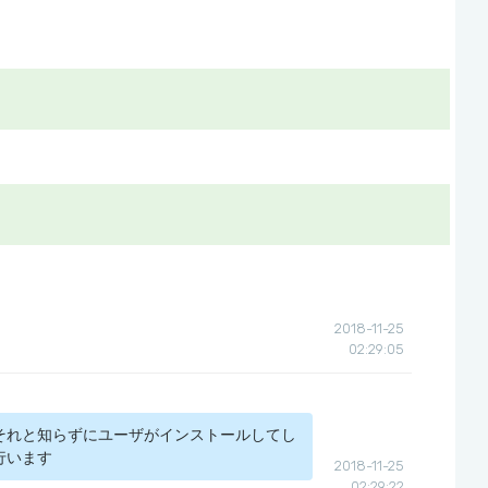
2018-11-25
02:29:05
それと知らずにユーザがインストールしてし
行います
2018-11-25
02:29:22