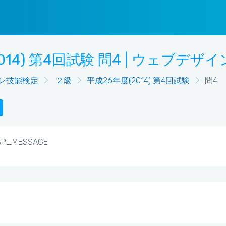
014) 第4回試験 問4 | ウェブデザ
ン技能検定
２級
平成26年度(2014) 第4回試験
問4
SP_MESSAGE