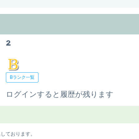
2
Bランク一覧
ログインすると履歴が残ります
集しております。