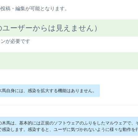
の投稿・編集が可能となります。
のユーザーからは見えません）
インが必要です
木馬自身には、感染を拡大する機能はありません。
の木馬は、基本的には正規のソフトウェアのふりをしたマルウェアで、
で感染します。感染すると、ユーザに気づかれないように様々な動作を