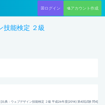
ログイン
アカウント作成
イン技能検定 ２級
[出典：ウェブデザイン技能検定 ２級 平成26年度(2014) 第4回試験 問4]