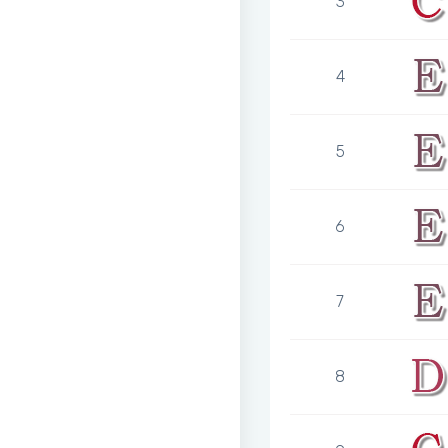
3
4
5
6
7
8