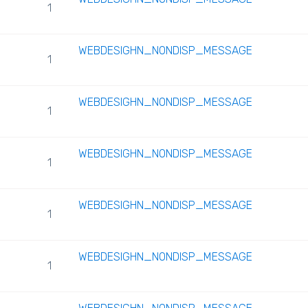
1
WEBDESIGHN_NONDISP_MESSAGE
1
WEBDESIGHN_NONDISP_MESSAGE
1
WEBDESIGHN_NONDISP_MESSAGE
1
WEBDESIGHN_NONDISP_MESSAGE
1
WEBDESIGHN_NONDISP_MESSAGE
1