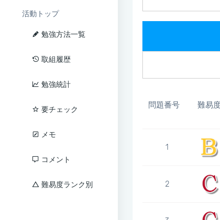
活動トップ
勉強方法一覧
取組履歴
勉強統計
問題番号
難易
要チェック
メモ
1
コメント
2
難易度ランク別