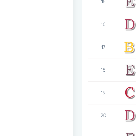
15
16
17
18
19
20