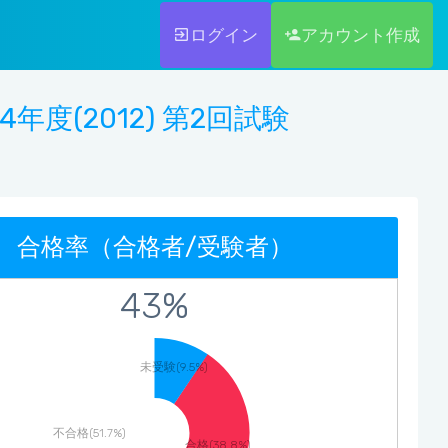
ログイン
アカウント作成
年度(2012) 第2回試験
合格率（合格者/受験者）
43%
未受験(9.5%)
不合格(51.7%)
合格(38.8%)