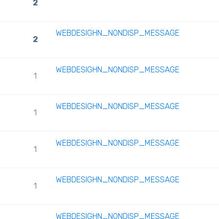
2
WEBDESIGHN_NONDISP_MESSAGE
2
WEBDESIGHN_NONDISP_MESSAGE
1
WEBDESIGHN_NONDISP_MESSAGE
1
WEBDESIGHN_NONDISP_MESSAGE
1
WEBDESIGHN_NONDISP_MESSAGE
1
WEBDESIGHN_NONDISP_MESSAGE