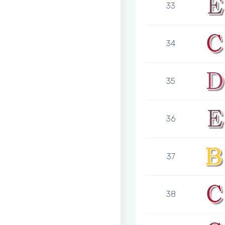
33
34
35
36
37
38