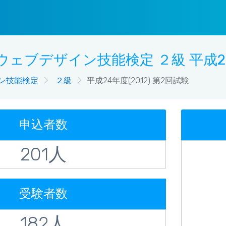
 ウェブデザイン技能検定 ２級 平成24
ン技能検定
２級
平成24年度(2012) 第2回試験
申込者数
201人
受験者数
182人