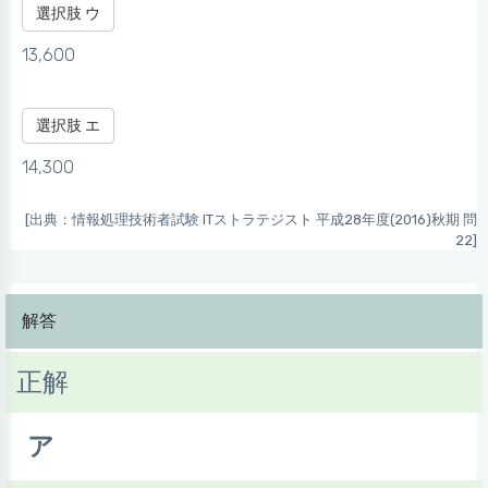
選択肢 ウ
13,600
選択肢 エ
14,300
[出典：情報処理技術者試験 ITストラテジスト 平成28年度(2016)秋期 問
22]
解答
正解
ア