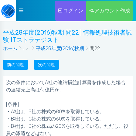
ログイン
アカウント作成
平成28年度(2016)秋期 問22 | 情報処理技術者試
験 ITストラテジスト
ホーム
.
.
平成28年度(2016)秋期
問22
前の問題
次の問題
次の条件においてA社の連結損益計算書を作成した場合
の連結売上高は何億円か。
[条件]
・A社は、B社の株式の80%を取得している。
・B社は、C社の株式の60%を取得している。
・B社は、D社の株式の20%を取得している。ただし、役
員の派遣などはない。