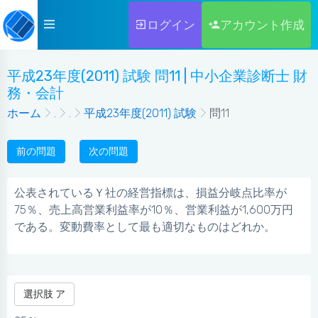
ログイン
アカウント作成
平成23年度(2011) 試験 問11 | 中小企業診断士 財
務・会計
ホーム
.
.
平成23年度(2011) 試験
問11
前の問題
次の問題
公表されているＹ社の経営指標は、損益分岐点比率が
75％、売上高営業利益率が10％、営業利益が1,600万円
である。変動費率として最も適切なものはどれか。
選択肢 ア