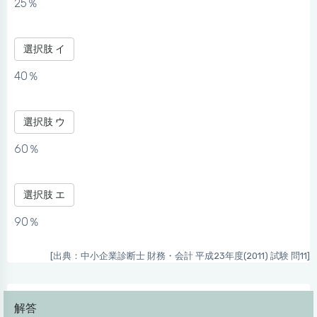
25％
選択肢 イ
40％
選択肢 ウ
60％
選択肢 エ
90％
[出典：中小企業診断士 財務・会計 平成23年度(2011) 試験 問11]
解答