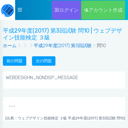
ログイン
アカウント作成
平成29年度(2017) 第3回試験 問10 | ウェブデザ
イン技能検定 ３級
ホーム
.
.
平成29年度(2017) 第3回試験
問10
前の問題
次の問題
WEBDESIGHN_NONDISP_MESSAGE
---
[出典：ウェブデザイン技能検定 ３級 平成29年度(2017) 第3回試験 問10]