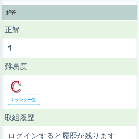
解答
正解
1
難易度
Cランク一覧
取組履歴
ログインすると履歴が残ります