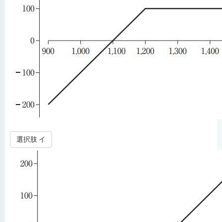
選択肢 イ