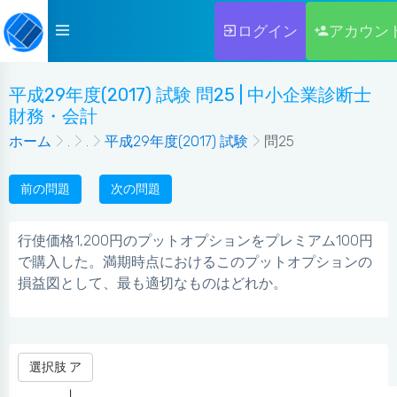
ログイン
アカウン
平成29年度(2017) 試験 問25 | 中小企業診断士
財務・会計
ホーム
.
.
平成29年度(2017) 試験
問25
前の問題
次の問題
行使価格1,200円のプットオプションをプレミアム100円
で購入した。満期時点におけるこのプットオプションの
損益図として、最も適切なものはどれか。
選択肢 ア