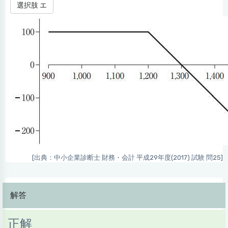
選択肢 エ
[出典：中小企業診断士 財務・会計 平成29年度(2017) 試験 問25]
解答
正解