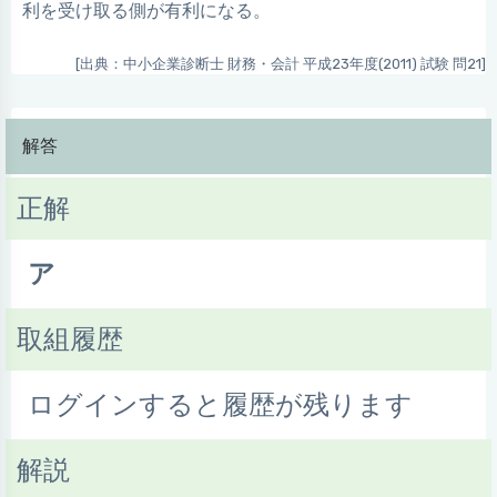
利を受け取る側が有利になる。
[出典：中小企業診断士 財務・会計 平成23年度(2011) 試験 問21]
解答
正解
ア
取組履歴
ログインすると履歴が残ります
解説