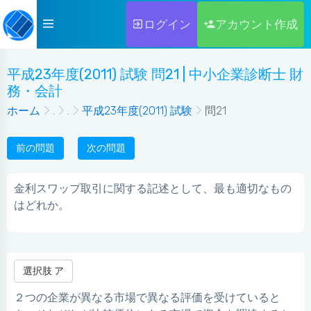
ログイン
アカウント作成
平成23年度(2011) 試験 問21 | 中小企業診断士 財
務・会計
ホーム
.
.
平成23年度(2011) 試験
問21
前の問題
次の問題
金利スワップ取引に関する記述として、最も適切なもの
はどれか。
選択肢 ア
２つの企業が異なる市場で異なる評価を受けていると