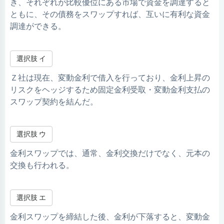
き、それぞれが比較優位にある市場で資金を調達すると
ともに、その債務をスワップすれば、互いに有利な資金
調達ができる。
選択肢 イ
Ｚ社は現在、変動金利で借入を行っており、金利上昇の
リスクをヘッジするため固定金利受取・変動金利支払の
スワップ契約を結んだ。
選択肢 ウ
金利スワップでは、通常、金利交換だけでなく、元本の
交換も行われる。
選択肢 エ
金利スワップを締結した後、金利が下落すると、変動金