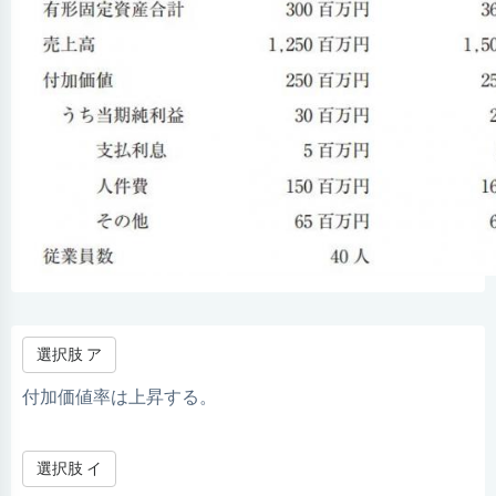
選択肢 ア
付加価値率は上昇する。
選択肢 イ