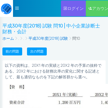
ログイン
アカウ
平成30年度(2018) 試験 問10 | 中小企業診断士
財務・会計
ホーム
.
.
平成30年度(2018) 試験
問10
前の問題
次の問題
以下の資料は、20X1 年の実績と20X2 年の予算の抜粋で
ある。20X2 年における財務比率の変化に関する記述と
して、最も適切なものを下記の解答群から選べ。