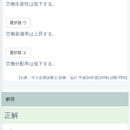
労働生産性は低下する。
選択肢 ウ
労働装備率は上昇する。
選択肢 エ
労働分配率は低下する。
[出典：中小企業診断士 財務・会計 平成30年度(2018) 試験 問10]
解答
正解