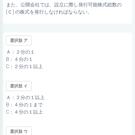
また、公開会社では、設立に際し発行可能株式総数の
[Ｃ] の株式を発行しなければならない。
選択肢 ア
Ａ：２分の１
B：４分の１
C：２分の１以上
選択肢 イ
Ａ：２分の１以上
B：４分の１まで
C：４分の１以上
選択肢 ウ