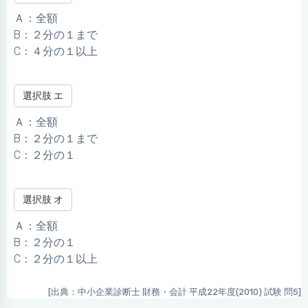
Ａ：全額
B：２分の１まで
C：４分の１以上
選択肢 エ
Ａ：全額
B：２分の１まで
C：２分の１
選択肢 オ
Ａ：全額
B：２分の１
C：２分の１以上
[出典：中小企業診断士 財務・会計 平成22年度(2010) 試験 問5]