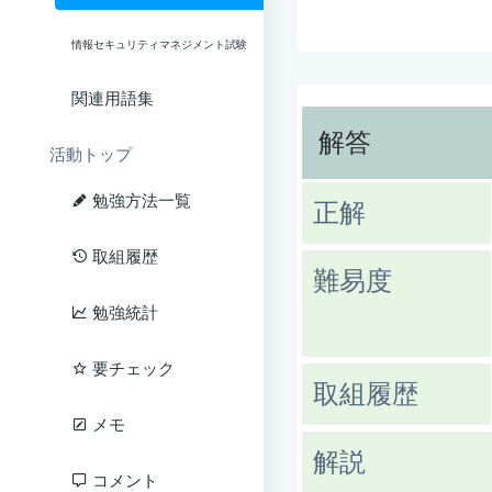
情報セキュリティマネジメント試験
関連用語集
解答
活動トップ
勉強方法一覧
正解
取組履歴
難易度
勉強統計
要チェック
取組履歴
メモ
解説
コメント