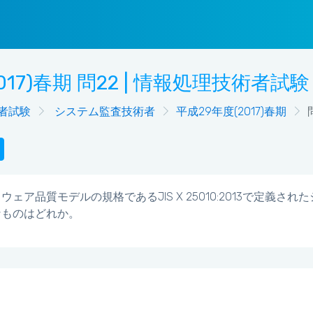
017)春期 問22 | 情報処理技術者
者試験
システム監査技術者
平成29年度(2017)春期
ェア品質モデルの規格であるJIS X 25010:2013で定
なものはどれか。