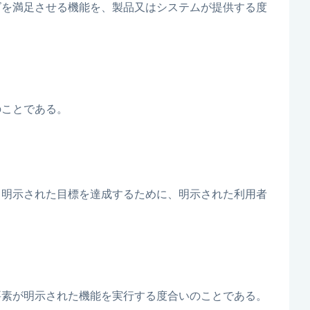
ズを満足させる機能を、製品又はシステムが提供する度
のことである。
て明示された目標を達成するために、明示された利用者
要素が明示された機能を実行する度合いのことである。