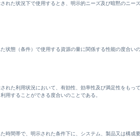
示された状況下で使用するとき、明示的ニーズ及び暗黙のニー
れた状態（条件）で使用する資源の量に関係する性能の度合い
示された利用状況において、有効性、効率性及び満足性をもっ
を利用することができる度合いのことである。
れた時間帯で、明示された条件下に、システム、製品又は構成