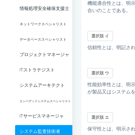
機能適合性とは、明
情報処理安全確保支援士
合いのことである。
ネットワークスペシャリスト
選択肢 イ
データベーススペシャリスト
信頼性とは、明記さ
プロジェクトマネージャ
ITストラテジスト
選択肢 ウ
性能効率性とは、明
システムアーキテクト
が製品又はシステム
エンベデッドシステムスペシャリスト
ITサービスマネージャ
選択肢 エ
保守性とは、明示さ
システム監査技術者