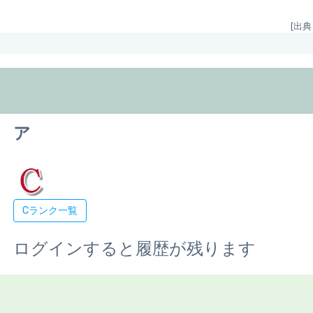
[出典
ア
Cランク一覧
ログインすると履歴が残ります