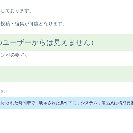
集しております。
の投稿・編集が可能となります。
のユーザーからは見えません）
インが必要です
mAU
明示された時間帯で，明示された条件下に，システム，製品又は構成要