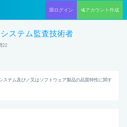
ログイン
アカウント作成
試験 システム監査技術者
問22
義されたシステム及び／又はソフトウェア製品の品質特性に関す