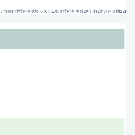
：情報処理技術者試験 システム監査技術者 平成29年度(2017)春期 問22]