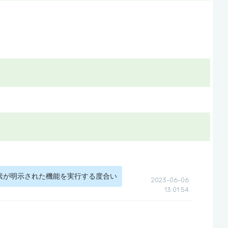
素が明示された機能を実行する度合い
2023-06-06
13:01:54