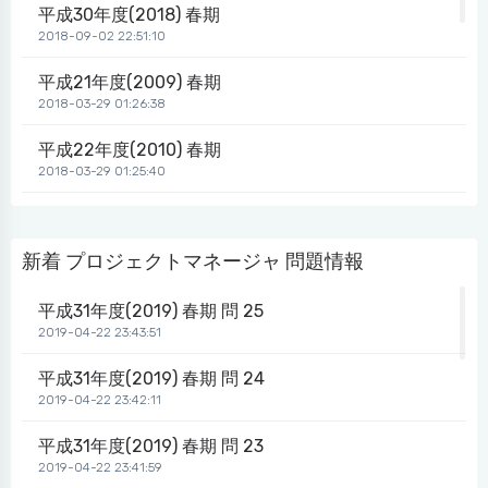
3回目の出題
平成30年度(2018) 春期
2018-09-02 22:51:10
平成28年度(2016) 春期 問 15
3回目の出題
平成21年度(2009) 春期
2018-03-29 01:26:38
平成27年度(2015) 春期 問 12
3回目の出題
平成22年度(2010) 春期
2018-03-29 01:25:40
平成27年度(2015) 春期 問 14
3回目の出題
平成23年度(2011) 特別期
2018-03-29 01:24:43
平成26年度(2014) 春期 問 12
新着 プロジェクトマネージャ 問題情報
3回目の出題
平成24年度(2012) 春期
2018-03-29 01:23:39
平成31年度(2019) 春期 問 25
平成29年度(2017) 春期 問 9
2019-04-22 23:43:51
2回目の出題
平成25年度(2013) 春期
2018-03-29 01:22:42
平成31年度(2019) 春期 問 24
平成29年度(2017) 春期 問 12
2019-04-22 23:42:11
2回目の出題
平成26年度(2014) 春期
2018-03-29 01:21:46
平成31年度(2019) 春期 問 23
平成29年度(2017) 春期 問 14
2019-04-22 23:41:59
2回目の出題
平成27年度(2015) 春期