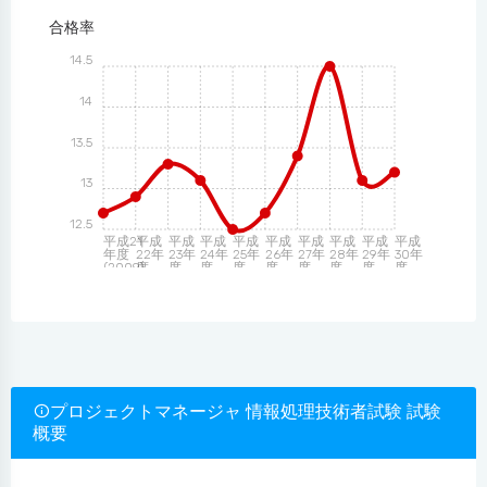
期
合格率
14.5
14
13.5
13
12.5
平成21
平成
平成
平成
平成
平成
平成
平成
平成
平成
年度
22年
23年
24年
25年
26年
27年
28年
29年
30年
(2009)
度
度
度
度
度
度
度
度
度
春期
(2010)
(2011)
(2012)
(2013)
(2014)
(2015)
(2016)
(2017)
(2018)
春期
特別
春期
春期
春期
春期
春期
春期
春期
期
プロジェクトマネージャ 情報処理技術者試験 試験
概要