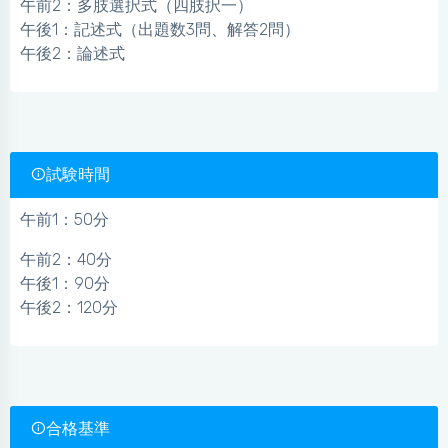
午前2：多肢選択式（四肢択一）
午後1：記述式（出題数3問、解答2問）
午後2：論述式
試験時間
午前1：50分
午前2：40分
午後1：90分
午後2：120分
合格基準