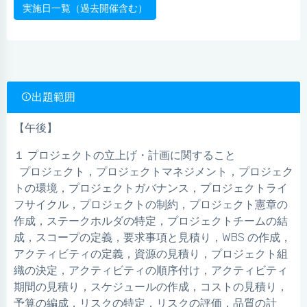
実施日一覧（過去開催含む）
出題範囲
【午後】
１ プロジェクトの立上げ・計画に関すること
プロジェクト，プロジェクトマネジメント，プロジェク
トの環境，プロジェクトガバナンス，プロジェクトライ
フサイクル，プロジェクトの制約，プロジェクト憲章の
作成，ステークホルダの特定，プロジェクトチームの結
成，スコープの定義，要求事項と見積り，WBS の作成，
アクティビティの定義，資源の見積り，プロジェクト組
織の決定，アクティビティの順序付け，アクティビティ
期間の見積り，スケジュールの作成，コストの見積り，
予算の編成，リスクの特定，リスクの評価，品質の計