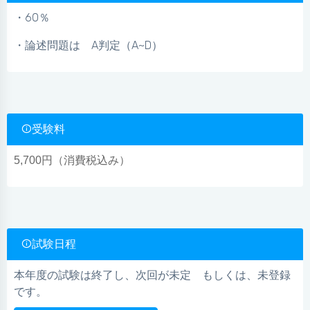
・60％
・論述問題は A判定（A~D）
受験料
5,700円（消費税込み）
試験日程
本年度の試験は終了し、次回が未定 もしくは、未登録
です。