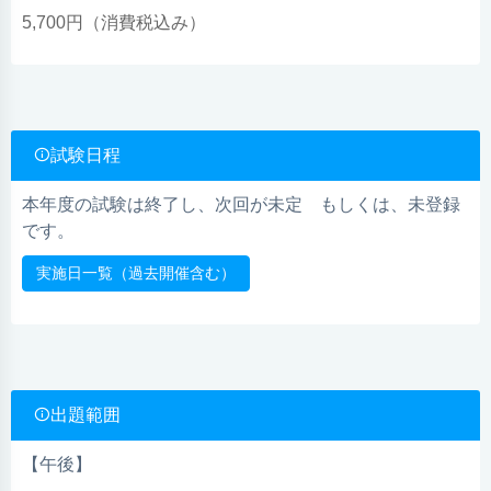
5,700円（消費税込み）
試験日程
本年度の試験は終了し、次回が未定 もしくは、未登録
です。
実施日一覧（過去開催含む）
出題範囲
【午後】