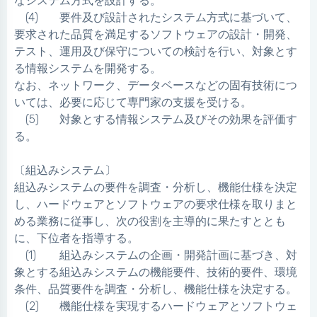
なシステム方式を設計する。
(4)
要件及び設計されたシステム方式に基づいて、
要求された品質を満足するソフトウェアの設計・開発、
テスト、運用及び保守についての検討を行い、対象とす
る情報システムを開発する。
なお、ネットワーク、データベースなどの固有技術につ
いては、必要に応じて専門家の支援を受ける。
(5)
対象とする情報システム及びその効果を評価す
る。
〔組込みシステム〕
組込みシステムの要件を調査・分析し、機能仕様を決定
し、ハードウェアとソフトウェアの要求仕様を取りまと
める業務に従事し、次の役割を主導的に果たすととも
に、下位者を指導する。
(1)
組込みシステムの企画・開発計画に基づき、対
象とする組込みシステムの機能要件、技術的要件、環境
条件、品質要件を調査・分析し、機能仕様を決定する。
(2)
機能仕様を実現するハードウェアとソフトウェ