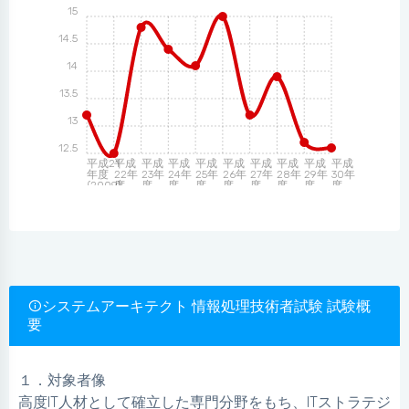
15
14.5
14
13.5
13
12.5
平成21
平成
平成
平成
平成
平成
平成
平成
平成
平成
年度
22年
23年
24年
25年
26年
27年
28年
29年
30年
(2009)
度
度
度
度
度
度
度
度
度
秋期
(2010)
(2011)
(2012)
(2013)
(2014)
(2015)
(2016)
(2018)
(2018)
秋期
秋期
秋期
秋期
秋期
秋期
秋期
秋期
秋期
システムアーキテクト 情報処理技術者試験 試験概
要
１．対象者像
高度IT人材として確立した専門分野をもち、ITストラテジ