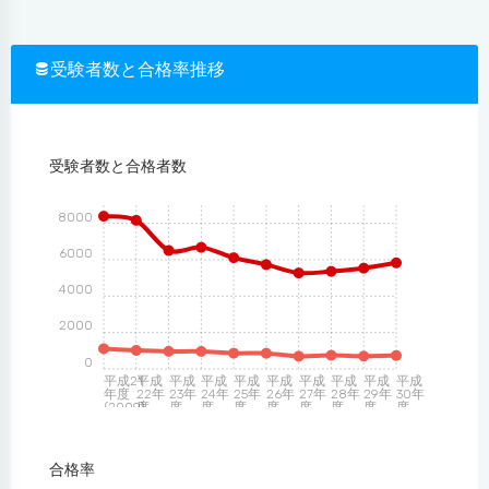
平成30年度(2018) 秋期 問 15
2018-10-22 22:54:29
受験者数と合格率推移
平成30年度(2018) 秋期 問 14
2018-10-22 22:54:19
平成30年度(2018) 秋期 問 13
受験者数と合格者数
2018-10-22 22:54:13
平成30年度(2018) 秋期 問 12
8000
2018-10-22 22:54:06
6000
平成30年度(2018) 秋期 問 11
4000
2018-10-22 22:54:00
2000
0
平成21
平成
平成
平成
平成
平成
平成
平成
平成
平成
年度
22年
23年
24年
25年
26年
27年
28年
29年
30年
(2009)
度
度
度
度
度
度
度
度
度
秋期
(2010)
(2011)
(2012)
(2013)
(2014)
(2015)
(2016)
(2018)
(2018)
秋期
秋期
秋期
秋期
秋期
秋期
秋期
秋期
秋期
合格率