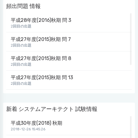
頻出問題 情報
平成28年度(2016)秋期 問 3
2回目の出題
平成27年度(2015)秋期 問 7
2回目の出題
平成27年度(2015)秋期 問 8
2回目の出題
平成27年度(2015)秋期 問 13
2回目の出題
平成27年度(2015)秋期 問 14
2回目の出題
新着 システムアーキテクト 試験情報
平成25年度(2013)秋期 問 24
2回目の出題
平成30年度(2018) 秋期
2018-12-26 15:45:26