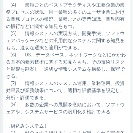
(4)
業種ごとのベストプラクティスや主要企業の業
務プロセスの状況、同一業種の多くのユーザ企業におけ
る業務プロセスの状況、業種ごとの専門知識、業界固有
の慣行などに関する知見をもつ。
(5)
情報システムの実現方式、開発手法、ソフトウ
ェアパッケージなどの汎用的なシステムに関する知見を
もち、適切な選択と適用ができる。
(6)
OS、データベース、ネットワークなどにかかわ
る基本的要素技術に関する知見をもち、その技術リスク
と影響を勘案し、適切な情報システムを構築し、保守で
きる。
(7)
情報システムのシステム運用、業務運用、投資
効果及び業務効果について、適切な評価基準を設定し、
分析・評価できる。
(8)
多数の企業への展開を念頭において、ソフトウ
ェアや、システムサービスの汎用化を検討できる。
〔組込みシステム〕