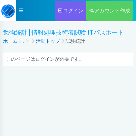
ログイン
アカウント作成
勉強統計 | 情報処理技術者試験 ITパスポート
ホーム
.
.
活動トップ
試験統計
このページはログインが必要です。