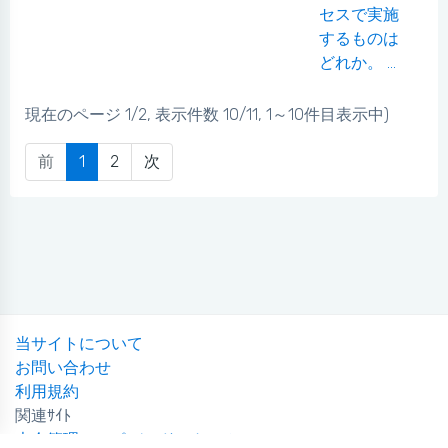
セスで実施
するものは
どれか。 ...
現在のページ 1/2, 表示件数 10/11, 1～10件目表示中)
前
1
2
次
当サイトについて
お問い合わせ
利用規約
関連ｻｲﾄ
大会管理のスポバンドットコム