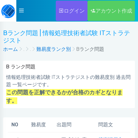
ログイン
アカウント作成
Bランク問題 | 情報処理技術者試験 ITストラテ
ジスト
ホーム
.
.
難易度ランク別
Bランク問題
B ランク問題
情報処理技術者試験 ITストラテジストの難易度別 過去問
題 一覧ページです。
この問題を正解できるかが合格のカギとなりま
す。
NO
難易度
出題問
問題文