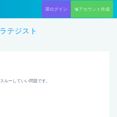
ログイン
アカウント作成
トラテジスト
スルーしていい問題です。