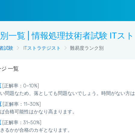
別一覧 | 情報処理技術者試験 ITス
者試験
ITストラテジスト
難易度ランク別
ジ 一覧
覧
[正解率：0~10%]
い問題なため、落としても問題ないでしょう。時間がない方は
覧
[正解率：11~30%]
ば合格可能性はかなり高まります。
覧
[正解率：31~50%]
きるかが合格のカギとなります。